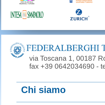
via Toscana 1, 00187 R
fax +39 0642034690 - t
Chi siamo