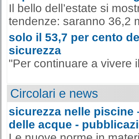
Il bello dell’estate si mo
tendenze: saranno 36,2 mili
solo il 53,7 per cento de
sicurezza
"Per continuare a vivere il
Circolari e news
sicurezza nelle piscine 
delle acque - pubblicazi
Le nuove norme in materia