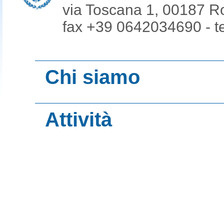
via Toscana 1, 00187 R
fax +39 0642034690 - t
Chi siamo
Organi
Attività
Consiglio Dirett
Statuto
Contatti
Contatti