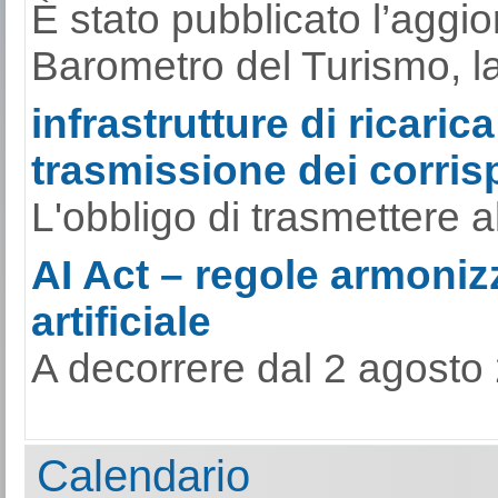
È stato pubblicato l’aggi
Barometro del Turismo, la s
infrastrutture di ricarica
trasmissione dei corrisp
L'obbligo di trasmettere al
AI Act – regole armonizz
artificiale
A decorrere dal 2 agosto 
Calendario