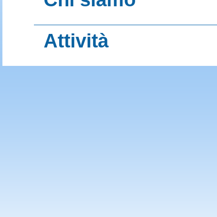
Organi
Attività
Consiglio Dirett
Statuto
Contatti
Contatti