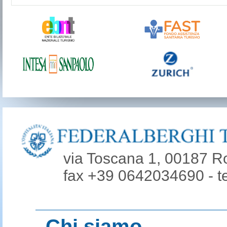
via Toscana 1, 00187 R
fax +39 0642034690 - t
Chi siamo