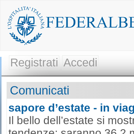
Registrati
Accedi
Comunicati
sapore d’estate - in viag
Il bello dell’estate si mo
tendenze: saranno 36,2 mili