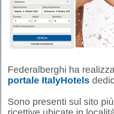
Federalberghi ha realizz
portale ItalyHotels
dedic
Sono presenti sul sito più 
ricettive ubicate in localit