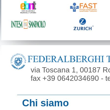
via Toscana 1, 00187 R
fax +39 0642034690 - t
Chi siamo